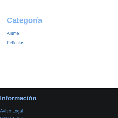
Categoría
Anime
Películas
Información
Aviso Legal