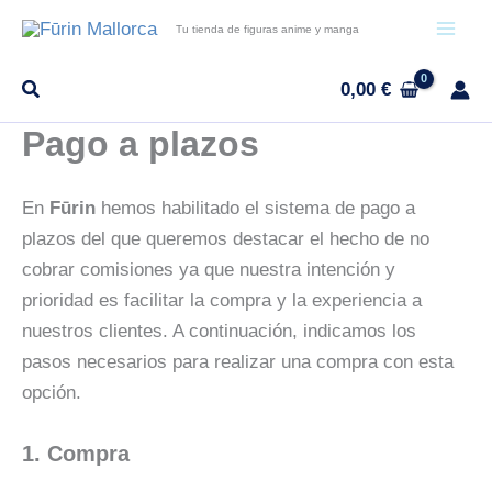
Ir
Tu tienda de figuras anime y manga
al
contenido
0,00
€
Pago a plazos
En
Fūrin
hemos habilitado el sistema de pago a
plazos del que queremos destacar el hecho de no
cobrar comisiones ya que nuestra intención y
prioridad es facilitar la compra y la experiencia a
nuestros clientes. A continuación, indicamos los
pasos necesarios para realizar una compra con esta
opción.
1. Compra