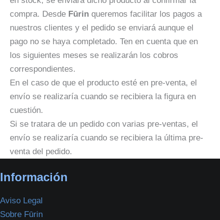
en stock, se enviará dicho producto al confirmar la
compra. Desde
Fūrin
queremos facilitar los pagos a
nuestros clientes y el pedido se enviará aunque el
pago no se haya completado. Ten en cuenta que en
los siguientes meses se realizarán los cobros
correspondientes.
En el caso de que el producto esté en pre-venta, el
envío se realizaría cuando se recibiera la figura en
cuestión.
Si se tratara de un pedido con varias pre-ventas, el
envío se realizaría cuando se recibiera la última pre-
venta del pedido.
Información
Aviso Legal
Sobre Fūrin