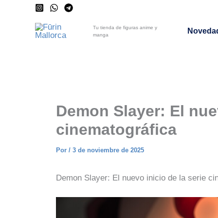
Ir
al
Tu tienda de figuras anime y
Noveda
contenido
manga
Demon Slayer: El nuev
cinematográfica
Por
/
3 de noviembre de 2025
Demon Slayer: El nuevo inicio de la serie ci