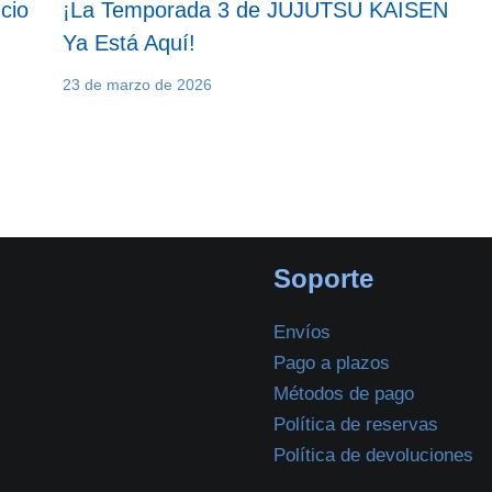
cio
¡La Temporada 3 de JUJUTSU KAISEN
Ya Está Aquí!
23 de marzo de 2026
Soporte
Envíos
Pago a plazos
Métodos de pago
Política de reservas
Política de devoluciones