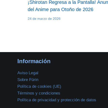
¡Shirotan Regresa a la Pantalla! Anun
del Anime para Otoño de 2026
24 de marzo de 2026
Información
Aviso Legal
Sobre Fūrin
Política de cookies (UE)
Términos y condiciones
Política de privacidad y protección de datos