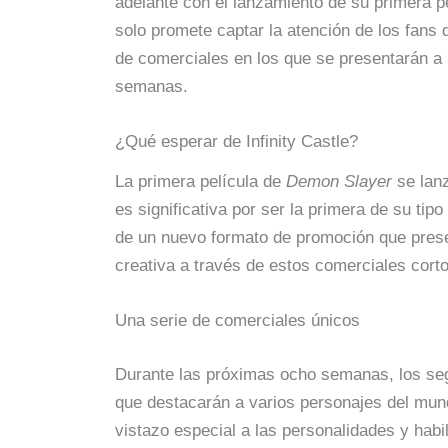
adelante con el lanzamiento de su primera pe
solo promete captar la atención de los fans d
de comerciales en los que se presentarán a 
semanas.
¿Qué esperar de Infinity Castle?
La primera película de
Demon Slayer
se lanz
es significativa por ser la primera de su tipo
de un nuevo formato de promoción que prese
creativa a través de estos comerciales corto
Una serie de comerciales únicos
Durante las próximas ocho semanas, los seg
que destacarán a varios personajes del mu
vistazo especial a las personalidades y habi