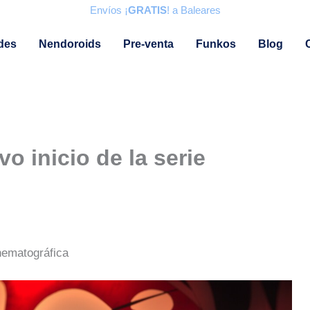
Envíos ¡
GRATIS
! a Baleares
des
Nendoroids
Pre-venta
Funkos
Blog
o inicio de la serie
nematográfica