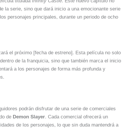
lícula titulada
Infinity Castle
. Este nuevo capítulo no
e la serie, sino que dará inicio a una emocionante serie
los personajes principales, durante un periodo de ocho
ará el próximo [fecha de estreno]. Esta película no solo
 dentro de la franquicia, sino que también marca el inicio
ntará a los personajes de forma más profunda y
s.
uidores podrán disfrutar de una serie de comerciales
ndo de
Demon Slayer
. Cada comercial ofrecerá un
lidades de los personajes, lo que sin duda mantendrá a