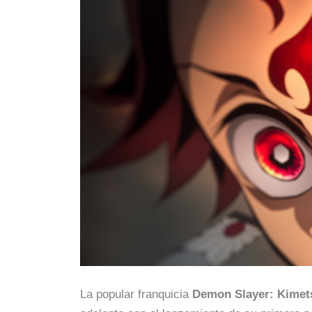
La popular franquicia
Demon Slayer: Kimet