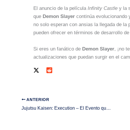
El anuncio de la película
Infinity Castle
y la 
que
Demon Slayer
continúa evolucionando y
no solo esperan con ansias la llegada de la 
pueden ofrecer en términos de desarrollo de
Si eres un fanático de
Demon Slayer
, ¡no t
actualizaciones que puedan surgir en el cam
ANTERIOR
Jujutsu Kaisen: Execution – El Evento que No Te Puedes Perder