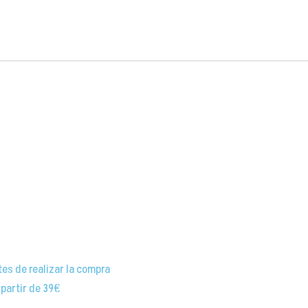
tes de realizar la compra
 partir de 39€