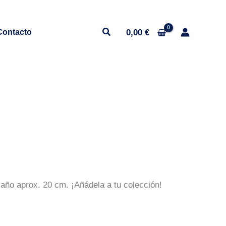
0,00
€
Contacto
En stock
maño aprox. 20 cm. ¡Añádela a tu colección!