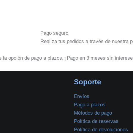
Pago seguro
Realiza tus pedidos a través de nuestra 
 la opción de pago a plazos. ¡Pago en 3 meses sin interese
Soporte
Envíos
Pago a plazos
Métodos de pago
Política de reservas
Política de devoluciones