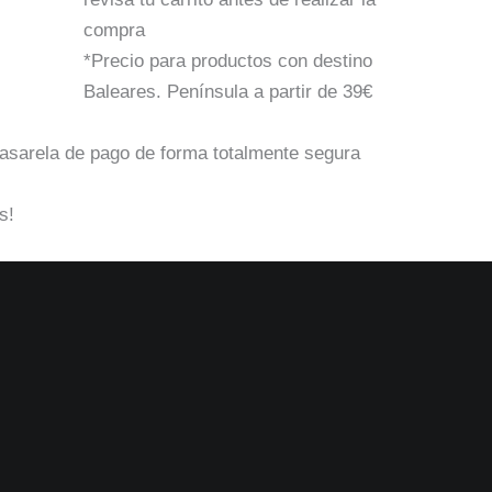
compra
*Precio para productos con destino
Baleares. Península a partir de 39€
pasarela de pago de forma totalmente segura
s!