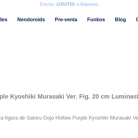
Envíos ¡
GRATIS
! a Baleares
des
Nendoroids
Pre-venta
Funkos
Blog
ple Kyoshiki Murasaki Ver. Fig. 20 cm Luminas
la figura de Satoru Gojo Hollow Purple Kyoshiki Murasaki V