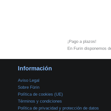
¡Pago a plazos!
En Furin disponemos de
Información
Aviso Legal
Sobre Fūrin
Política de cookies (UE)
Términos y condiciones
Política de privacidad y protección de datos