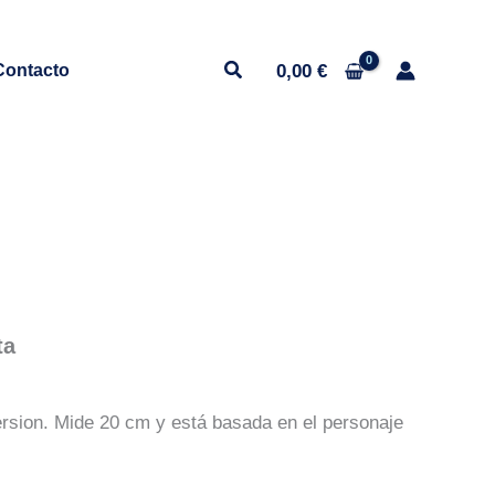
0,00
€
Contacto
ta
ersion. Mide 20 cm y está basada en el personaje