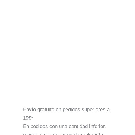
Envío gratuito en pedidos superiores a
19€*
En pedidos con una cantidad inferior,
revisa tu carrito antes de realizar la