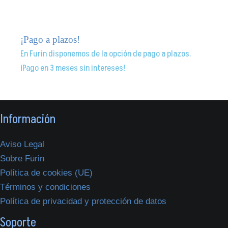
¡Pago a plazos!
En Furin disponemos de la opción de pago a plazos.
¡Pago en 3 meses sin intereses!
Información
Aviso Legal
Sobre Fūrin
Política de cookies (UE)
Términos y condiciones
Política de privacidad y protección de datos
Soporte