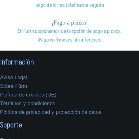
pago de forma totalmente segura
¡Pago a plazos!
En Furin disponemos de la opción de pago a plazos.
¡Pago en 3 meses sin intereses!
Información
Aviso Legal
Sobre Fūrin
Política de cookies (UE)
Términos y condiciones
Política de privacidad y protección de datos
Soporte