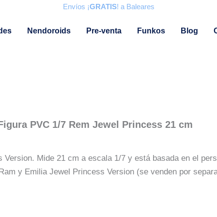
Envíos ¡
GRATIS
! a Baleares
des
Nendoroids
Pre-venta
Funkos
Blog
d Figura PVC 1/7 Rem Jewel Princess 21 cm
Version. Mide 21 cm a escala 1/7 y está basada en el perso
 Ram y Emilia Jewel Princess Version (se venden por separa