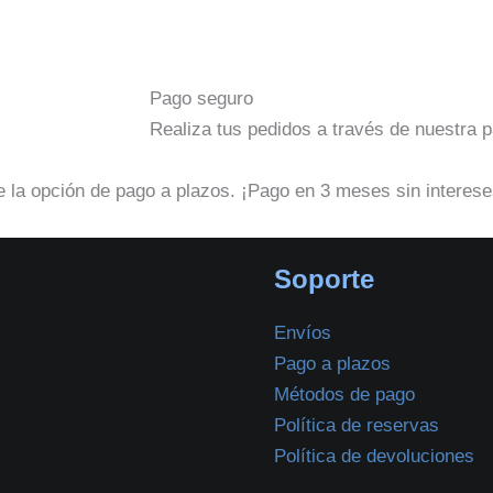
Pago seguro
Realiza tus pedidos a través de nuestra 
 la opción de pago a plazos. ¡Pago en 3 meses sin interese
Soporte
Envíos
Pago a plazos
Métodos de pago
Política de reservas
Política de devoluciones