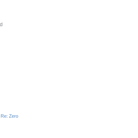
ld
Re: Zero