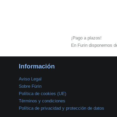
¡Pago a plazos!
En Furin disponemos de
Información
Aviso Legal
Sobre Fūrin
Política de cookies (UE)
Términos y condiciones
Política de privacidad y protección de datos