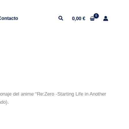
0,00
€
Contacto
Reservar
naje del anime “Re:Zero -Starting Life in Another
do).