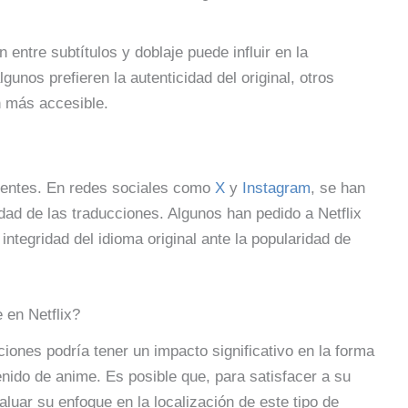
n entre subtítulos y doblaje puede influir en la
gunos prefieren la autenticidad del original, otros
n más accesible.
dentes. En redes sociales como
X
y
Instagram
, se han
idad de las traducciones. Algunos han pedido a Netflix
ntegridad del idioma original ante la popularidad de
 en Netflix?
ciones podría tener un impacto significativo en la forma
enido de anime. Es posible que, para satisfacer a su
luar su enfoque en la localización de este tipo de