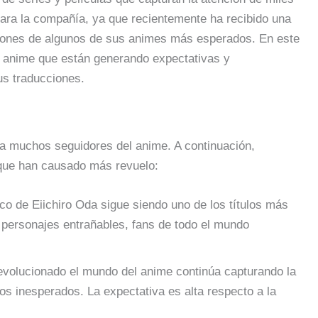
 para la compañía, ya que recientemente ha recibido una
ciones de algunos de sus animes más esperados. En este
es anime que están generando expectativas y
us traducciones.
a muchos seguidores del anime. A continuación,
que han causado más revuelo:
ico de Eiichiro Oda sigue siendo uno de los títulos más
 personajes entrañables, fans de todo el mundo
revolucionado el mundo del anime continúa capturando la
ros inesperados. La expectativa es alta respecto a la