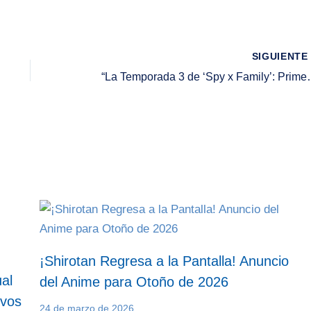
SIGUIENT
“La Temporada 3 de ‘Spy x Family’:
¡Shirotan Regresa a la Pantalla! Anuncio
al
del Anime para Otoño de 2026
evos
24 de marzo de 2026