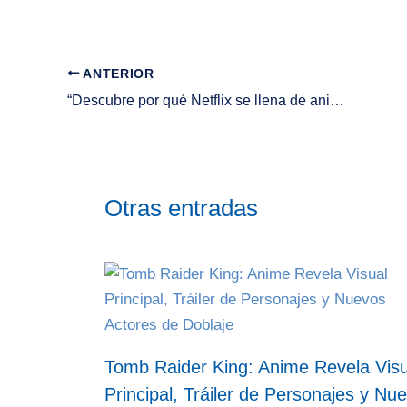
ANTERIOR
“Descubre por qué Netflix se llena de anime: la sorprendente razón detrás del éxito de One Piece y Dan Da Dan”
Otras entradas
Tomb Raider King: Anime Revela Visu
Principal, Tráiler de Personajes y Nu