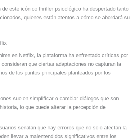
de este icónico thriller psicológico ha despertado tanto
icionados, quienes están atentos a cómo se abordará su
lix
nime en Netflix, la plataforma ha enfrentado críticas por
 consideran que ciertas adaptaciones no capturan la
unos de los puntos principales planteados por los
iones suelen simplificar o cambiar diálogos que son
historia, lo que puede alterar la percepción de
suarios señalan que hay errores que no solo afectan la
en llevar a malentendidos significativos entre los