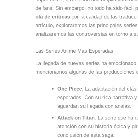
de fans. Sin embargo, no todo ha sido fácil
ola de críticas
por la calidad de las traduc
artículo, exploraremos las principales seri
analizaremos las controversias en torno a s
Las Series Anime Más Esperadas
La llegada de nuevas series ha emocionado 
mencionamos algunas de las producciones 
One Piece
: La adaptación del clás
esperados. Con su rica narrativa y
aguardan su llegada con ansias.
Attack on Titan
: La serie que ha 
atención con su historia épica y gi
conclusión de esta saga.