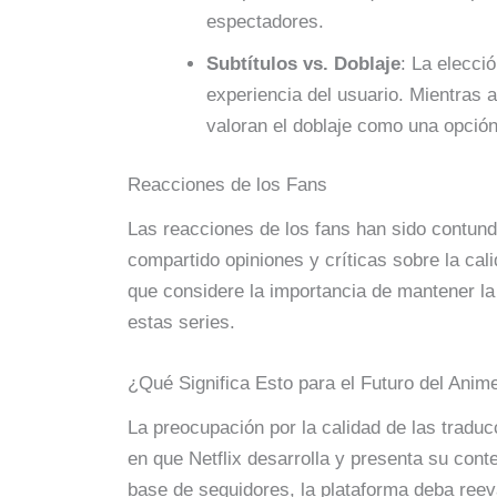
espectadores.
Subtítulos vs. Doblaje
: La elecció
experiencia del usuario. Mientras al
valoran el doblaje como una opció
Reacciones de los Fans
Las reacciones de los fans han sido contun
compartido opiniones y críticas sobre la cal
que considere la importancia de mantener la i
estas series.
¿Qué Significa Esto para el Futuro del Anime
La preocupación por la calidad de las traduc
en que Netflix desarrolla y presenta su cont
base de seguidores, la plataforma deba reeva