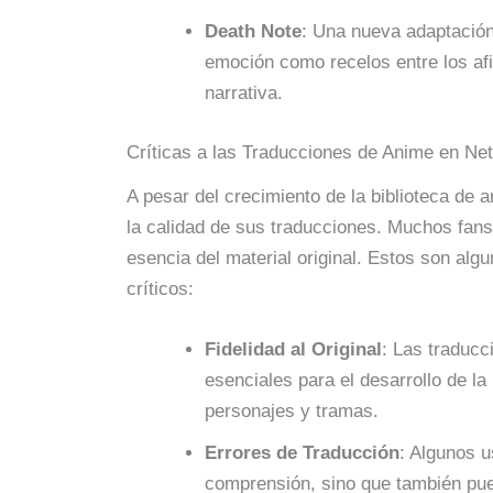
Death Note
: Una nueva adaptación 
emoción como recelos entre los af
narrativa.
Críticas a las Traducciones de Anime en Netf
A pesar del crecimiento de la biblioteca de a
la calidad de sus traducciones. Muchos fans
esencia del material original. Estos son alg
críticos:
Fidelidad al Original
: Las traducc
esenciales para el desarrollo de la 
personajes y tramas.
Errores de Traducción
: Algunos u
comprensión, sino que también pued