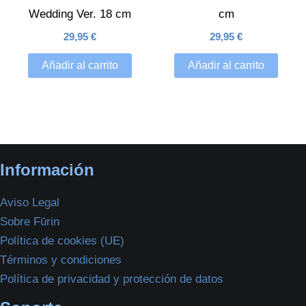
Wedding Ver. 18 cm
cm
29,95
€
29,95
€
Añadir al carrito
Añadir al carrito
Información
Aviso Legal
Sobre Fūrin
Política de cookies (UE)
Términos y condiciones
Política de privacidad y protección de datos