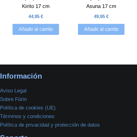
Kirito 17 cm
Asuna 17 cm
44,95
€
49,95
€
Añadir al carrito
Añadir al carrito
Información
Aviso Legal
Sobre Fūrin
Política de cookies (UE)
Términos y condiciones
Política de privacidad y protección de datos