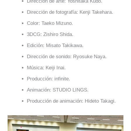
Dirección de arte: Yoshitaka Kudo.
Dirección de fotografía: Kenji Takehara.
Color: Taeko Mizuno.
3DCG: Zishiro Shida.
Edición: Misato Takikawa.
Dirección de sonido: Ryosuke Naya.
Música: Keiji Inai.
Producción: infinite.
Animación: STUDIO LINGS.
Producción de animación: Hideto Takagi.