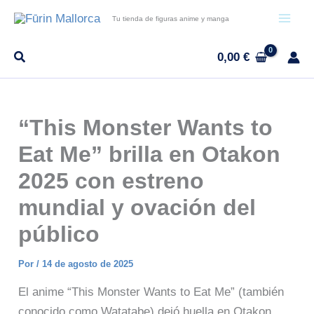
Ir
Tu tienda de figuras anime y manga
al
contenido
0,00
€
“This Monster Wants to
Eat Me” brilla en Otakon
2025 con estreno
mundial y ovación del
público
Por
/
14 de agosto de 2025
El anime “This Monster Wants to Eat Me” (también
conocido como Watatabe) dejó huella en Otakon