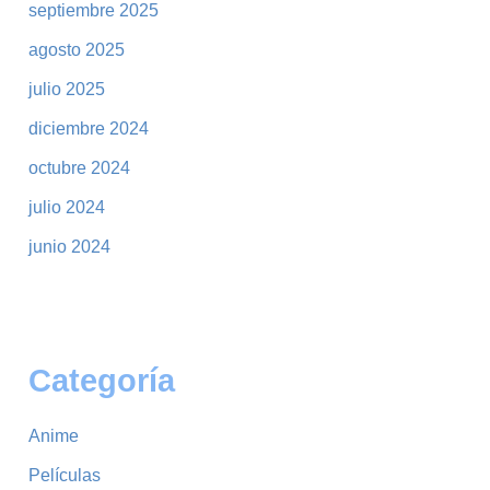
septiembre 2025
agosto 2025
julio 2025
diciembre 2024
octubre 2024
julio 2024
junio 2024
Categoría
Anime
Películas