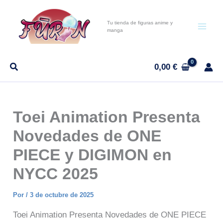
Ir
al
Tu tienda de figuras anime y
manga
contenido
0,00
€
Toei Animation Presenta
Novedades de ONE
PIECE y DIGIMON en
NYCC 2025
Por
/
3 de octubre de 2025
Toei Animation Presenta Novedades de ONE PIECE