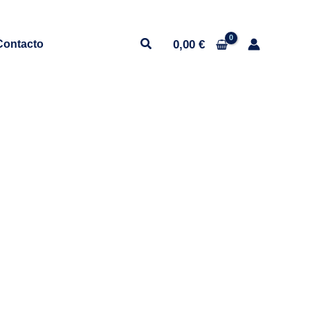
0,00
€
Contacto