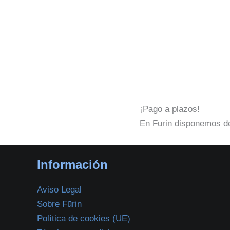
¡Pago a plazos!
En Furin disponemos de
Información
Aviso Legal
Sobre Fūrin
Política de cookies (UE)