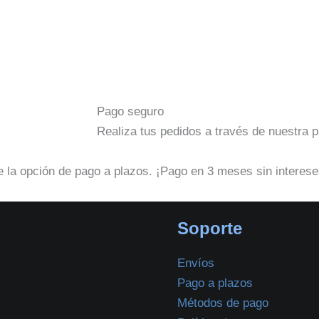
Pago seguro
Realiza tus pedidos a través de nuestra 
 la opción de pago a plazos. ¡Pago en 3 meses sin interese
Soporte
Envíos
Pago a plazos
Métodos de pago