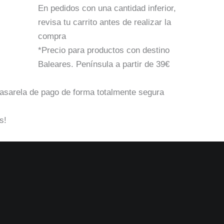
En pedidos con una cantidad inferior,
revisa tu carrito antes de realizar la
compra
*Precio para productos con destino
Baleares. Península a partir de 39€
pasarela de pago de forma totalmente segura
s!