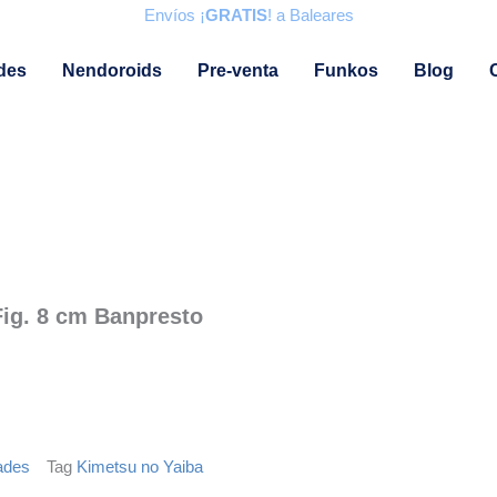
Envíos ¡
GRATIS
! a Baleares
des
Nendoroids
Pre-venta
Funkos
Blog
Fig. 8 cm Banpresto
ades
Tag
Kimetsu no Yaiba