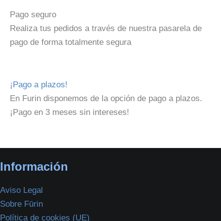
Pago seguro
Realiza tus pedidos a través de nuestra pasarela de
pago de forma totalmente segura
¡Pago a plazos!
En Furin disponemos de la opción de pago a plazos.
¡Pago en 3 meses sin intereses!
Información
Aviso Legal
Sobre Fūrin
Política de cookies (UE)