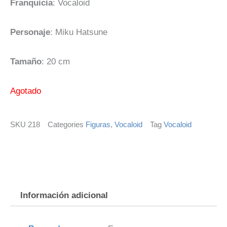
Franquicia
: Vocaloid
Personaje
: Miku Hatsune
Tamaño
: 20 cm
Agotado
SKU
218
Categories
Figuras
,
Vocaloid
Tag
Vocaloid
Información adicional