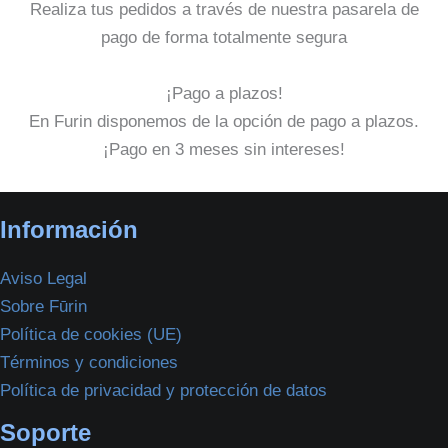
Realiza tus pedidos a través de nuestra pasarela de
pago de forma totalmente segura
¡Pago a plazos!
En Furin disponemos de la opción de pago a plazos.
¡Pago en 3 meses sin intereses!
Información
Aviso Legal
Sobre Fūrin
Política de cookies (UE)
Términos y condiciones
Política de privacidad y protección de datos
Soporte