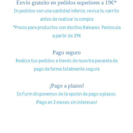
Envío gratuito en pedidos superiores a 19€*
En pedidos con una cantidad inferior, revisa tu carrito
antes de realizar la compra
*Precio para productos con destino Baleares. Península
a partir de 39€
Pago seguro
Realiza tus pedidos a través de nuestra pasarela de
pago de forma totalmente segura
¡Pago a plazos!
En Furin disponemos de la opción de pago a plazos.
¡Pago en 3 meses sin intereses!