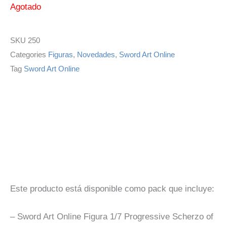
Agotado
SKU
250
Categories
Figuras
,
Novedades
,
Sword Art Online
Tag
Sword Art Online
Descripción
Información adicional
Este producto está disponible como pack que incluye:
– Sword Art Online Figura 1/7 Progressive Scherzo of