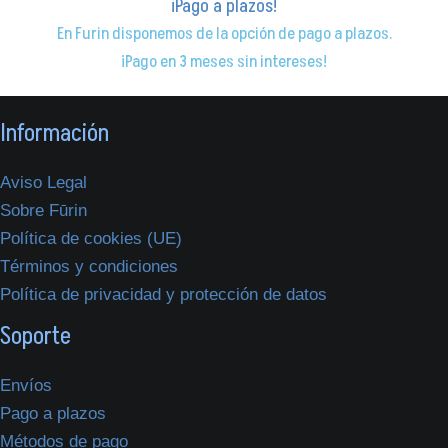
¡Pago a plazos!
En Furin disponemos de la opción de pago a plazos.
¡Pago en 3 meses sin intereses!
Información
Aviso Legal
Sobre Fūrin
Política de cookies (UE)
Términos y condiciones
Política de privacidad y protección de datos
Soporte
Envíos
Pago a plazos
Métodos de pago